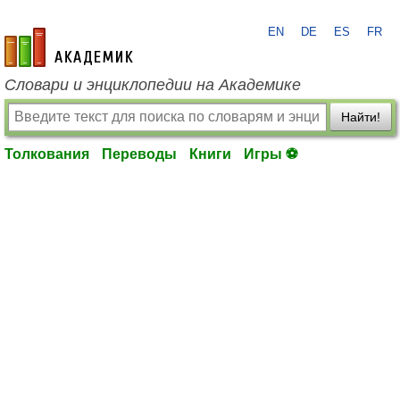
EN
DE
ES
FR
academic.ru
Словари и энциклопедии на Академике
Найти!
Толкования
Переводы
Книги
Игры ⚽