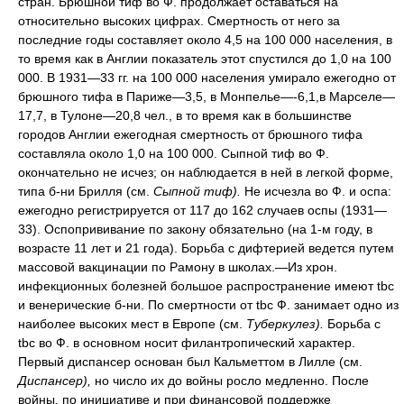
стран. Брюшной тиф во Ф. продолжает оставаться на
относительно высоких цифрах. Смертность от него за
последние годы составляет около 4,5 на 100 000 населения, в
то время как в Англии показатель этот спустился до 1,0 на 100
000. В 1931—33 гг. на 100 000 населения умирало ежегодно от
брюшного тифа в Париже—3,5, в Монпелье—-6,1,в Марселе—
17,7, в Тулоне—20,8 чел., в то время как в большинстве
городов Англии ежегодная смертность от брюшного тифа
составляла около 1,0 на 100 000. Сыпной тиф во Ф.
окончательно не исчез; он наблюдается в ней в легкой форме,
типа б-ни Брилля (см.
Сыпной тиф).
Не исчезла во Ф. и оспа:
ежегодно регистрируется от 117 до 162 случаев оспы (1931—
33). Оспопрививание по закону обязательно (на 1-м году, в
возрасте 11 лет и 21 года). Борьба с дифтерией ведется путем
массовой вакцинации по Рамону в школах.—Из хрон.
инфекционных болезней большое распространение имеют tbc
и венерические б-ни. По смертности от tbc Ф. занимает одно из
наиболее высоких мест в Европе (см.
Туберкулез).
Борьба с
tbc во Ф. в основном носит филантропический характер.
Первый диспансер основан был Кальметтом в Лилле (см.
Диспансер),
но число их до войны росло медленно. После
войны
,
по инициативе и при финансовой поддержке