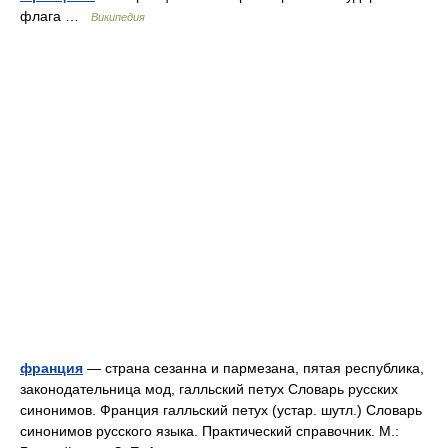
флага …
Википедия
франция
— страна сезанна и пармезана, пятая республика,
законодательница мод, галльский петух Словарь русских
синонимов. Франция галльский петух (устар. шутл.) Словарь
синонимов русского языка. Практический справочник. М.: